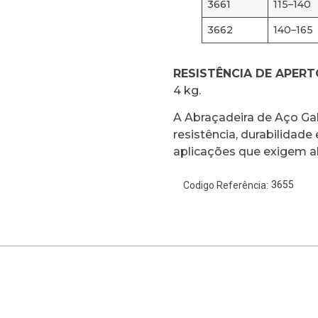
3661
115–140
3662
140–165
RESISTÊNCIA DE APERT
4 kg.
A Abraçadeira de Aço Ga
resistência, durabilidade
aplicações que exigem a
3655
Codigo Referência: