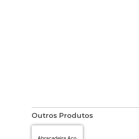
Outros Produtos
Abraçadeira Aço