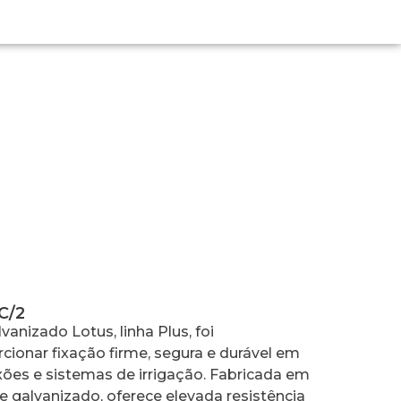
C/2
anizado Lotus, linha Plus, foi
cionar fixação firme, segura e durável em
ões e sistemas de irrigação. Fabricada em
 galvanizado, oferece elevada resistência