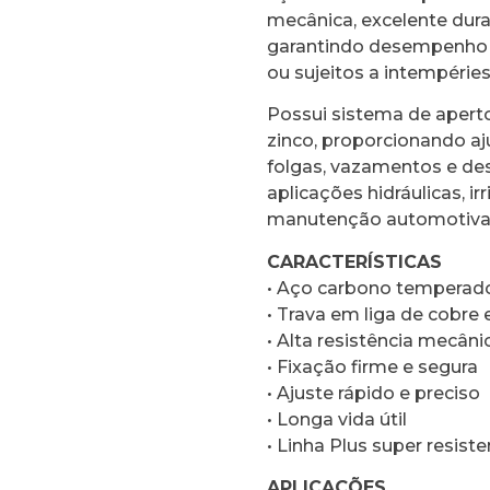
mecânica, excelente dura
garantindo desempenho
ou sujeitos a intempéries
Possui sistema de aperto
zinco, proporcionando aj
folgas, vazamentos e des
aplicações hidráulicas, i
manutenção automotiva, ag
CARACTERÍSTICAS
• Aço carbono temperado
• Trava em liga de cobre 
• Alta resistência mecâni
• Fixação firme e segura
• Ajuste rápido e preciso
• Longa vida útil
• Linha Plus super resist
APLICAÇÕES