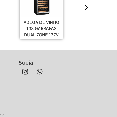
ADEGA DE VINHO
ADEGA DE VINHO
133 GARRAFAS
145 GARRAFAS
DUAL ZONE 127V
TRIPLE ZONE 127V
Social
a e