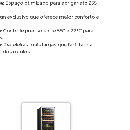
a:
Espaço otimizado para abrigar até 255
gn exclusivo que oferece maior conforto e
o
:
Controle preciso entre 5°C e 22°C para
va
:
Prateleiras mais largas que facilitam a
o dos rótulos