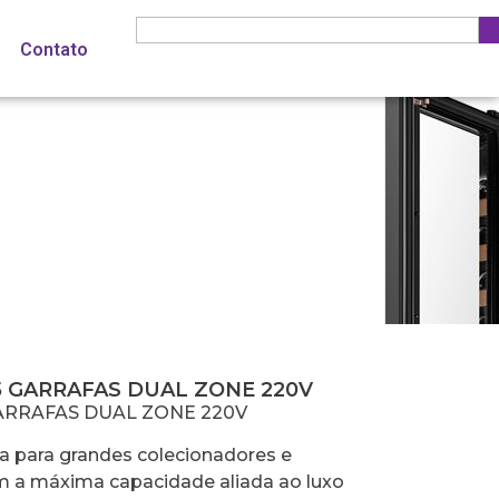
Contato
NE 220V
5 GARRAFAS DUAL ZONE 220V
ARRAFAS DUAL ZONE 220V
iva para grandes colecionadores e
 a máxima capacidade aliada ao luxo