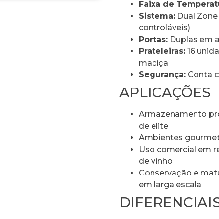
Faixa de Temperat
Sistema:
Dual Zone 
controláveis)
Portas:
Duplas em aç
Prateleiras:
16 unida
maciça
Segurança:
Conta c
APLICAÇÕES
Armazenamento prof
de elite
Ambientes gourmet d
Uso comercial em re
de vinho
Conservação e matu
em larga escala
DIFERENCIAI