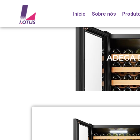
Início
Sobre nós
Produt
ADEGA 