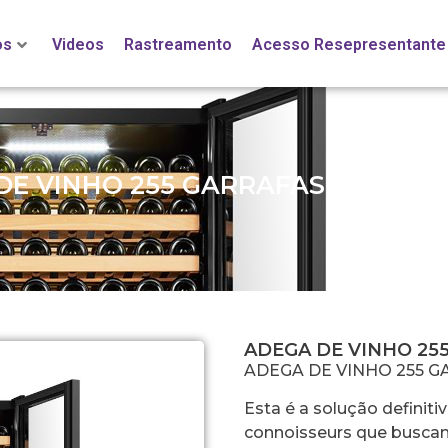
os
Videos
Rastreamento
Acesso Resepresentante
DE VINHO 255 GARRAFAS DUAL ZO
ADEGA DE VINHO 25
ADEGA DE VINHO 255 G
Esta é a solução definit
connoisseurs que buscam