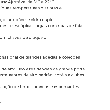
ura:
Ajustável de 5°C a 22°C
(duas temperaturas distintas e
o inoxidável e vidro duplo
des telescópicas largas com ripas de faia
om chaves de bloqueio
issional de grandes adegas e coleções
e alto luxo e residências de grande porte
staurantes de alto padrão, hotéis e clubes
ração de tintos, brancos e espumantes
S