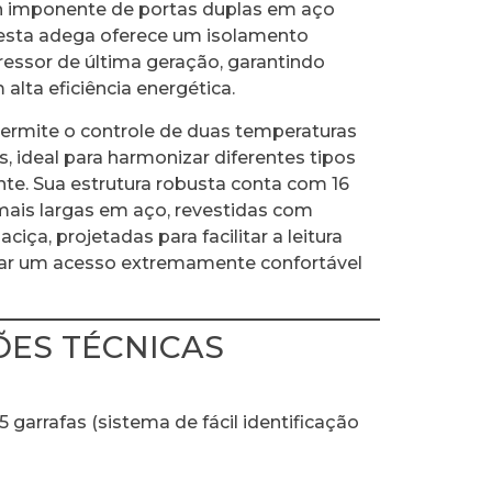
 imponente de portas duplas em aço
, esta adega oferece um isolamento
essor de última geração, garantindo
alta eficiência energética.
rmite o controle de duas temperaturas
, ideal para harmonizar diferentes tipos
te. Sua estrutura robusta conta com 16
 mais largas em aço, revestidas com
ciça, projetadas para facilitar a leitura
nar um acesso extremamente confortável
ÕES TÉCNICAS
 garrafas (sistema de fácil identificação