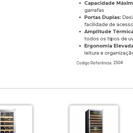
Capacidade Máxim
garrafas
Portas Duplas:
Desi
facilidade de acess
Amplitude Térmica
todos os tipos de u
Ergonomia Elevada
leitura e organizaçã
2504
Codigo Referência: