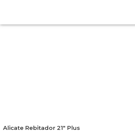
Alicate Rebitador 21″ Plus
Alicate Rebitador 21″ Plus