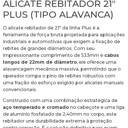
ALICATE REBITADOR 21″
PLUS (TIPO ALAVANCA)
O alicate rebitador de 21″ da linha Plus é a
ferramenta de força bruta projetada para aplicações
industriais e automotivas que exigem a fixação de
rebites de grandes diâmetros. Com seu
impressionante comprimento de 533mm e
cabos
longos de 22mm de diâmetro
, ele oferece uma
alavancagem mecânica massiva, permitindo que o
operador rompa o pino de rebites robustos com
uma fração do esforço exigido por alicates manuais
convencionais.
Construído com uma combinação estratégica de
aço temperado e cromado
no cabeçote e uma liga
de alumínio fosfatado de 2,40mm no corpo, este
rebitador une durabilidade extrema à proteção
contra corrosão. É a solução definitiva para quem