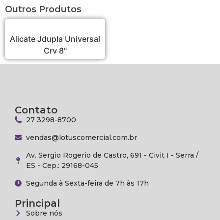
Outros Produtos
Alicate Jdupla Universal
Crv 8"
Contato
27 3298-8700
vendas@lotuscomercial.com.br
Av. Sergio Rogerio de Castro, 691 - Civit I - Serra /
ES - Cep.: 29168-045
Segunda à Sexta-feira de 7h às 17h
Principal
Sobre nós