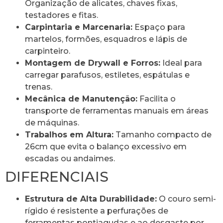
Organização de alicates, chaves fixas,
testadores e fitas.
Carpintaria e Marcenaria:
Espaço para
martelos, formões, esquadros e lápis de
carpinteiro.
Montagem de Drywall e Forros:
Ideal para
carregar parafusos, estiletes, espátulas e
trenas.
Mecânica de Manutenção:
Facilita o
transporte de ferramentas manuais em áreas
de máquinas.
Trabalhos em Altura:
Tamanho compacto de
26cm que evita o balanço excessivo em
escadas ou andaimes.
DIFERENCIAIS
Estrutura de Alta Durabilidade:
O couro semi-
rígido é resistente a perfurações de
ferramentas pontiagudas e ao desgaste por