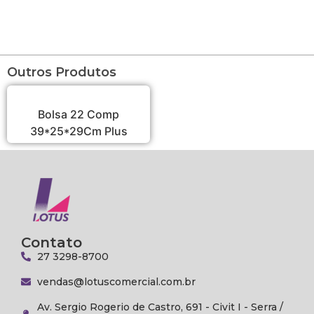
Outros Produtos
Bolsa 22 Comp
39*25*29Cm Plus
Contato
27 3298-8700
vendas@lotuscomercial.com.br
Av. Sergio Rogerio de Castro, 691 - Civit I - Serra /