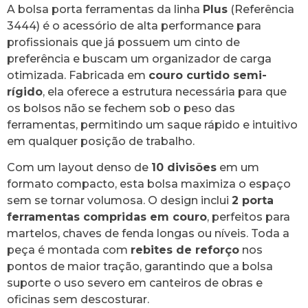
A bolsa porta ferramentas da linha
Plus
(Referência
3444) é o acessório de alta performance para
profissionais que já possuem um cinto de
preferência e buscam um organizador de carga
otimizada. Fabricada em
couro curtido semi-
rígido
, ela oferece a estrutura necessária para que
os bolsos não se fechem sob o peso das
ferramentas, permitindo um saque rápido e intuitivo
em qualquer posição de trabalho.
Com um layout denso de
10 divisões
em um
formato compacto, esta bolsa maximiza o espaço
sem se tornar volumosa. O design inclui
2 porta
ferramentas compridas em couro
, perfeitos para
martelos, chaves de fenda longas ou níveis. Toda a
peça é montada com
rebites de reforço
nos
pontos de maior tração, garantindo que a bolsa
suporte o uso severo em canteiros de obras e
oficinas sem descosturar.