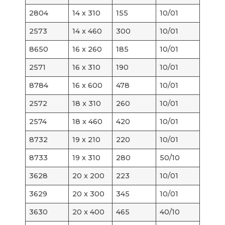
2804
14 x 310
155
10/01
2573
14 x 460
300
10/01
8650
16 x 260
185
10/01
2571
16 x 310
190
10/01
8784
16 x 600
478
10/01
2572
18 x 310
260
10/01
2574
18 x 460
420
10/01
8732
19 x 210
220
10/01
8733
19 x 310
280
50/10
3628
20 x 200
223
10/01
3629
20 x 300
345
10/01
3630
20 x 400
465
40/10