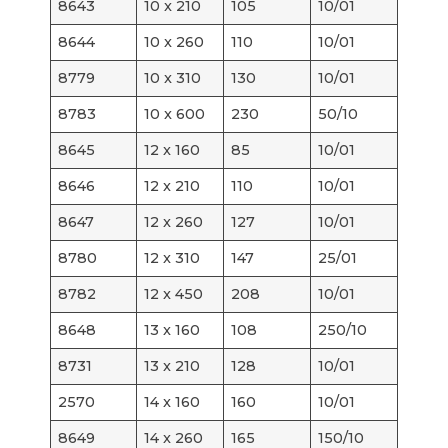
8643
10 x 210
105
10/01
8644
10 x 260
110
10/01
8779
10 x 310
130
10/01
8783
10 x 600
230
50/10
8645
12 x 160
85
10/01
8646
12 x 210
110
10/01
8647
12 x 260
127
10/01
8780
12 x 310
147
25/01
8782
12 x 450
208
10/01
8648
13 x 160
108
250/10
8731
13 x 210
128
10/01
2570
14 x 160
160
10/01
8649
14 x 260
165
150/10