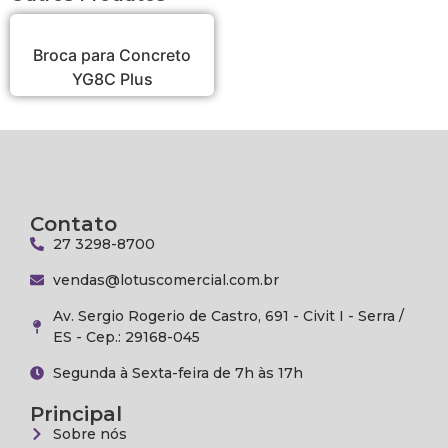
Broca para Concreto
YG8C Plus
Contato
27 3298-8700
vendas@lotuscomercial.com.br
Av. Sergio Rogerio de Castro, 691 - Civit I - Serra /
ES - Cep.: 29168-045
Segunda à Sexta-feira de 7h às 17h
Principal
Sobre nós