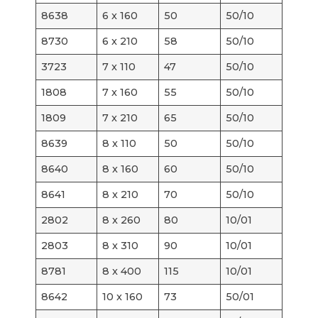
8638
6 x 160
50
50/10
8730
6 x 210
58
50/10
3723
7 x 110
47
50/10
1808
7 x 160
55
50/10
1809
7 x 210
65
50/10
8639
8 x 110
50
50/10
8640
8 x 160
60
50/10
8641
8 x 210
70
50/10
2802
8 x 260
80
10/01
2803
8 x 310
90
10/01
8781
8 x 400
115
10/01
8642
10 x 160
73
50/01