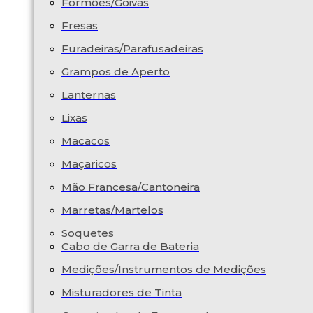
Formões/Goivas
Fresas
Furadeiras/Parafusadeiras
Grampos de Aperto
Lanternas
Lixas
Macacos
Maçaricos
Mão Francesa/Cantoneira
Marretas/Martelos
Soquetes
Cabo de Garra de Bateria
Medições/Instrumentos de Medições
Misturadores de Tinta