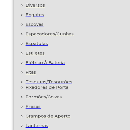
Diversos
Engates
Escovas
Espaçadores/Cunhas
Espatulas
Estiletes
Elétrico À Bateria
Fitas
Tesouras/Tesourões
Fixadores de Porta
Formões/Goivas
Fresas
Grampos de Aperto
Lanternas