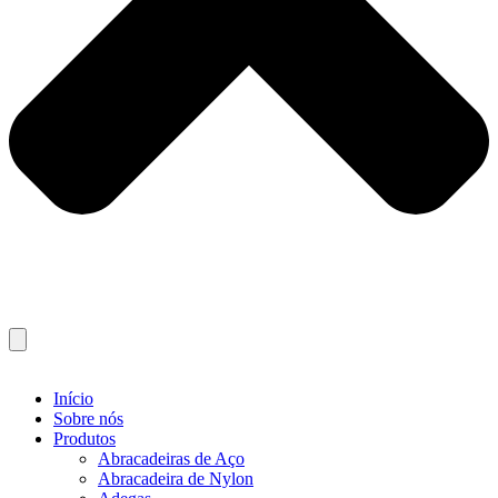
Início
Sobre nós
Produtos
Abracadeiras de Aço
Abracadeira de Nylon