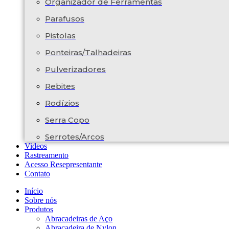
Organizador de Ferramentas
Parafusos
Pistolas
Ponteiras/Talhadeiras
Pulverizadores
Rebites
Rodízios
Serra Copo
Serrotes/Arcos
Videos
Rastreamento
Acesso Resepresentante
Contato
Início
Sobre nós
Produtos
Abracadeiras de Aço
Abracadeira de Nylon