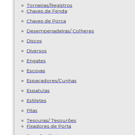
Torneiras/Registros
Chaves de Fenda
Chaves de Porca
Desempenadeiras/ Colheres
Discos
Diversos
Engates
Escovas
Espaçadores/Cunhas
Espatulas
Estiletes
Fitas
Tesouras/ Tesourões
Fixadores de Porta