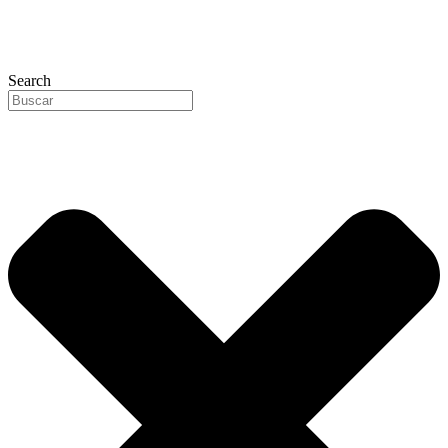
Search