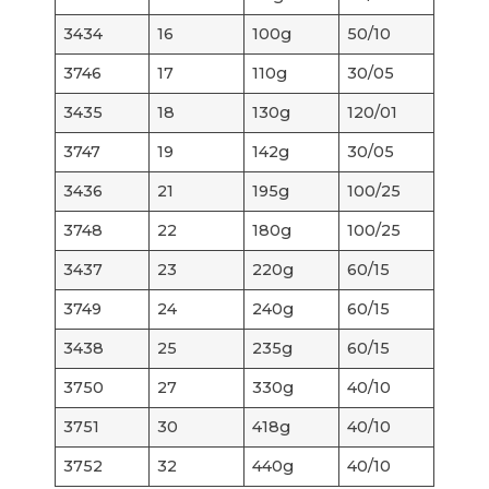
3434
16
100g
50/10
3746
17
110g
30/05
3435
18
130g
120/01
3747
19
142g
30/05
3436
21
195g
100/25
3748
22
180g
100/25
3437
23
220g
60/15
3749
24
240g
60/15
3438
25
235g
60/15
3750
27
330g
40/10
3751
30
418g
40/10
3752
32
440g
40/10