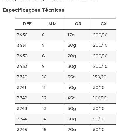
Especificações Técnicas:
REF
MM
GR
CX
3430
6
17g
200/10
3431
7
20g
200/10
3432
8
28g
200/10
3433
9
30g
200/10
3740
10
35g
150/10
3741
11
40g
50/10
3742
12
45g
100/10
3743
13
50g
50/10
3744
14
60g
50/10
3745
15
70g
50/10