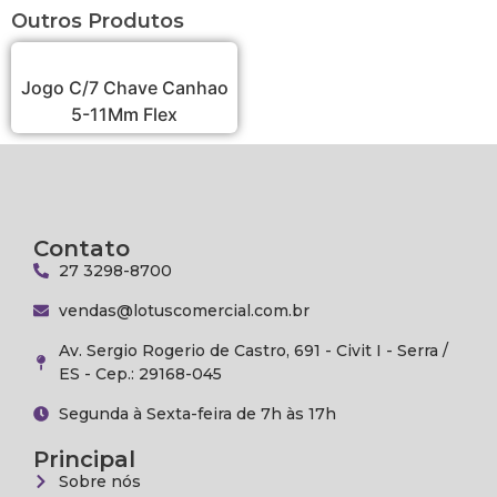
Outros Produtos
Jogo C/7 Chave Canhao
5-11Mm Flex
Contato
27 3298-8700
vendas@lotuscomercial.com.br
Av. Sergio Rogerio de Castro, 691 - Civit I - Serra /
ES - Cep.: 29168-045
Segunda à Sexta-feira de 7h às 17h
Principal
Sobre nós