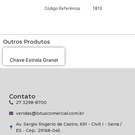
1810
Codigo Referência:
Outros Produtos
Chave Estrela Granel
Contato
27 3298-8700
vendas@lotuscomercial.com.br
Av. Sergio Rogerio de Castro, 691 - Civit I - Serra /
ES - Cep.: 29168-045