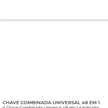
CHAVE COMBINADA UNIVERSAL 48
EM 1
CHAVE COMBINADA UNIVERSAL 48 EM 1
A Chave Combinada Universal 48 em 1 é indicada