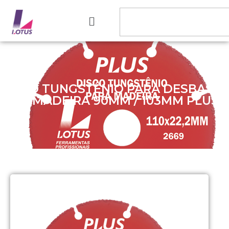
DISCO TUNGSTÊNIO PARA DESBASTE
EM MADEIRA 90MM / 103MM PLUS