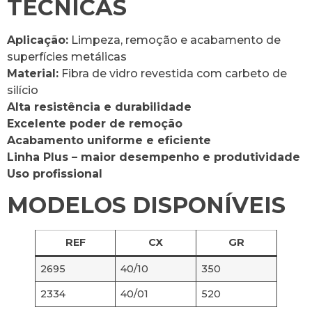
TÉCNICAS
Aplicação:
Limpeza, remoção e acabamento de
superfícies metálicas
Material:
Fibra de vidro revestida com carbeto de
silício
Alta resistência e durabilidade
Excelente poder de remoção
Acabamento uniforme e eficiente
Linha Plus – maior desempenho e produtividade
Uso profissional
MODELOS DISPONÍVEIS
REF
CX
GR
2695
40/10
350
2334
40/01
520