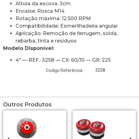
Altura da escova: 3cm
Encaixe: Rosca M14
Rotação máxima: 12.500 RPM
Compatibilidade: Esmerilhadeira angular
Aplicação: Remoção de ferrugem, solda,
rebarba, tinta e resíduos
Modelo Disponível:
4″ — REF.: 3258 — CX: 60/10 — GR: 225
3258
Codigo Referência:
Outros Produtos