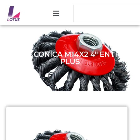
ESCOVA CONICA M14X2 4″ ENTR AÇO
PLUS