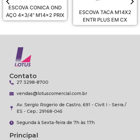
ESCOVA CONICA OND
ESCOVA TACA M14X2
AÇO 4x3/4" M14x2 PRIX
ENTR PLUS EM CX
Contato
27 3298-8700
vendas@lotuscomercial.com.br
Av. Sergio Rogerio de Castro, 691 - Civit I - Serra /
ES - Cep.: 29168-045
Segunda à Sexta-feira de 7h às 17h
Principal