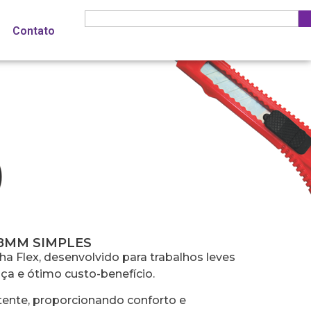
Contato
S
18MM SIMPLES
inha Flex, desenvolvido para trabalhos leves
ça e ótimo custo-benefício.
stente, proporcionando conforto e