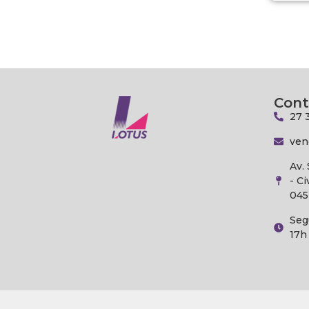
Cont
27 
ven
Av.
- Ci
045
Seg
17h