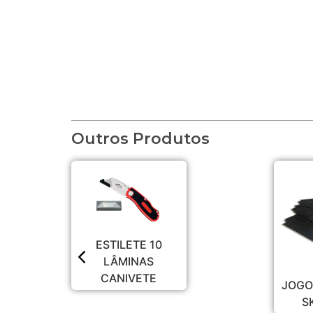
Outros Produtos
ESTILETE 10
LÂMINAS
CANIVETE
JOGO
S