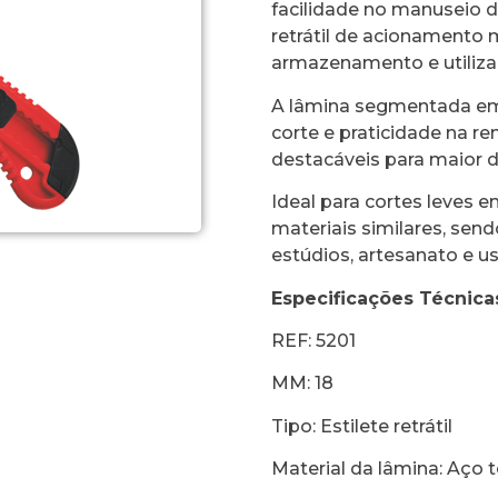
facilidade no manuseio d
retrátil de acionamento 
armazenamento e utiliza
A lâmina segmentada e
corte e praticidade na re
destacáveis para maior d
Ideal para cortes leves 
materiais similares, send
estúdios, artesanato e u
Especificações Técnica
REF: 5201
MM: 18
Tipo: Estilete retrátil
Material da lâmina: Aço