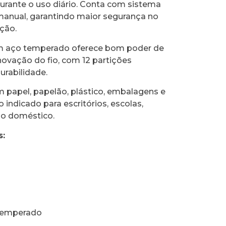
urante o uso diário. Conta com sistema
manual, garantindo maior segurança no
ção.
m aço temperado oferece bom poder de
novação do fio, com 12 partições
urabilidade.
em papel, papelão, plástico, embalagens e
o indicado para escritórios, escolas,
so doméstico.
s:
 temperado