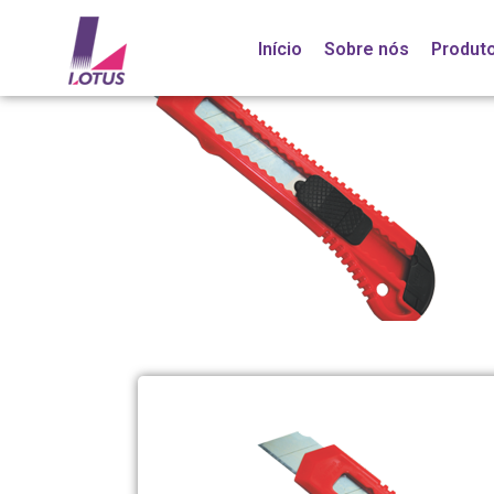
Início
Sobre nós
Produt