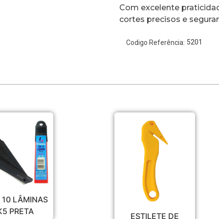
Com excelente praticidad
cortes precisos e seguran
5201
Codigo Referência:
 10 LÂMINAS
K5 PRETA
ESTILETE DE