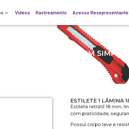
os
Videos
Rastreamento
Acesso Resepresentante
ESTILETE 1 LÂMINA 18MM SIMPLE
ESTILETE 1 LÂMINA 
Estilete retrátil 18 mm, l
com praticidade, seguran
Possui corpo leve e resi