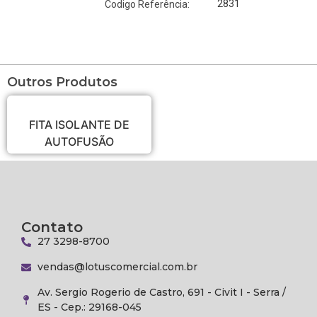
2831
Codigo Referência:
Outros Produtos
FITA ISOLANTE DE
AUTOFUSÃO
Contato
27 3298-8700
vendas@lotuscomercial.com.br
Av. Sergio Rogerio de Castro, 691 - Civit I - Serra /
ES - Cep.: 29168-045