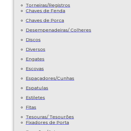
Torneiras/Registros
Chaves de Fenda
Chaves de Porca
Desempenadeiras/ Colheres
Discos
Diversos
Engates
Escovas
Espaçadores/Cunhas
Espatulas
Estiletes
Fitas
Tesouras/ Tesourões
Fixadores de Porta