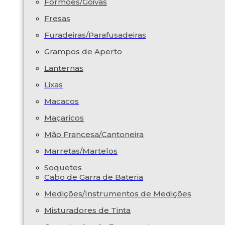
Formões/Goivas
Fresas
Furadeiras/Parafusadeiras
Grampos de Aperto
Lanternas
Lixas
Macacos
Maçaricos
Mão Francesa/Cantoneira
Marretas/Martelos
Soquetes
Cabo de Garra de Bateria
Medições/Instrumentos de Medições
Misturadores de Tinta