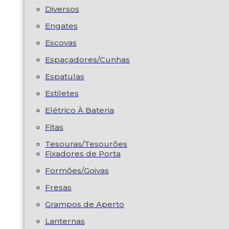
Diversos
Engates
Escovas
Espaçadores/Cunhas
Espatulas
Estiletes
Elétrico À Bateria
Fitas
Tesouras/Tesourões
Fixadores de Porta
Formões/Goivas
Fresas
Grampos de Aperto
Lanternas