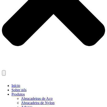
Início
Sobre nós
Produtos
Abracadeiras de Aço
Abracadeira de Nylon