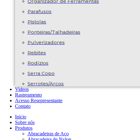
Organizador de Ferramentas
Parafusos
Pistolas
Ponteiras/Talhadeiras
Pulverizadores
Rebites
Rodízios
Serra Copo
Serrotes/Arcos
Videos
Rastreamento
Acesso Resepresentante
Contato
Início
Sobre nós
Produtos
Abracadeiras de Aço
Abracadeira de Nylon