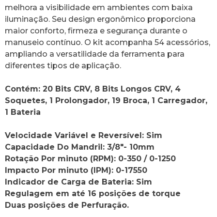
melhora a visibilidade em ambientes com baixa
iluminação. Seu design ergonômico proporciona
maior conforto, firmeza e segurança durante o
manuseio contínuo. O kit acompanha 54 acessórios,
ampliando a versatilidade da ferramenta para
diferentes tipos de aplicação.
Contém: 20 Bits CRV, 8 Bits Longos CRV, 4
Soquetes, 1 Prolongador, 19 Broca, 1 Carregador,
1 Bateria
Velocidade Variável e Reversível: Sim
Capacidade Do Mandril: 3/8″- 10mm
Rotação Por minuto (RPM): 0-350 / 0-1250
Impacto Por minuto (IPM): 0-17550
Indicador de Carga de Bateria: Sim
Regulagem em até 16 posições de torque
Duas posições de Perfuração.