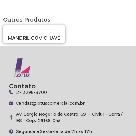
Outros Produtos
MANDRIL COM CHAVE
Contato
27 3298-8700
vendas@lotuscomercial.com.br
Av. Sergio Rogerio de Castro, 691 - Civit I - Serra /
ES - Cep.: 29168-045
Segunda à Sexta-feira de 7h às 17h