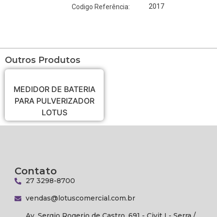
2017
Codigo Referência:
Outros Produtos
MEDIDOR DE BATERIA
PARA PULVERIZADOR
LOTUS
Contato
27 3298-8700
vendas@lotuscomercial.com.br
Av. Sergio Rogerio de Castro, 691 - Civit I - Serra /