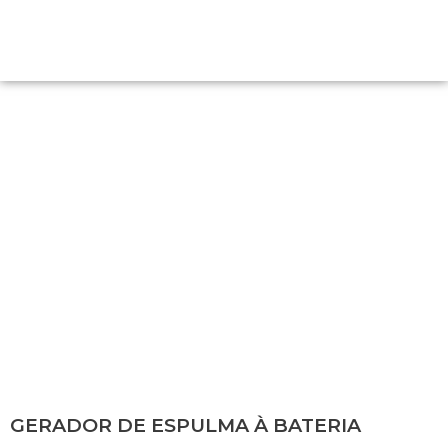
GERADOR DE ESPULMA À BATERIA
GERADOR DE ESPULMA À BATERIA
.