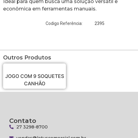
Ideal para quem busca uma solução versátil e
econômica em ferramentas manuais.
2395
Codigo Referência:
Outros Produtos
JOGO COM 9 SOQUETES
CANHÃO
Contato
27 3298-8700
vendas@lotuscomercial.com.br