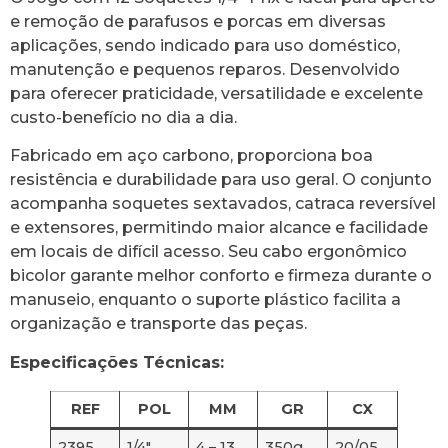
e remoção de parafusos e porcas em diversas
aplicações, sendo indicado para uso doméstico,
manutenção e pequenos reparos. Desenvolvido
para oferecer praticidade, versatilidade e excelente
custo-benefício no dia a dia.
Fabricado em aço carbono, proporciona boa
resistência e durabilidade para uso geral. O conjunto
acompanha soquetes sextavados, catraca reversível
e extensores, permitindo maior alcance e facilidade
em locais de difícil acesso. Seu cabo ergonômico
bicolor garante melhor conforto e firmeza durante o
manuseio, enquanto o suporte plástico facilita a
organização e transporte das peças.
Especificações Técnicas:
REF
POL
MM
GR
CX
2395
1/4″
4 – 13
350g
20/05