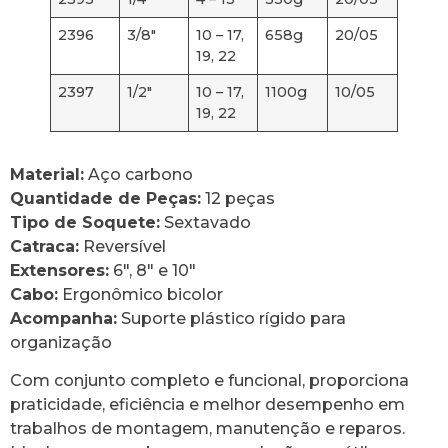
2396
3/8″
10 – 17,
658g
20/05
19, 22
2397
1/2″
10 – 17,
1100g
10/05
19, 22
Material:
Aço carbono
Quantidade de Peças:
12 peças
Tipo de Soquete:
Sextavado
Catraca:
Reversível
Extensores:
6″, 8″ e 10″
Cabo:
Ergonômico bicolor
Acompanha:
Suporte plástico rígido para
organização
Com conjunto completo e funcional, proporciona
praticidade, eficiência e melhor desempenho em
trabalhos de montagem, manutenção e reparos.