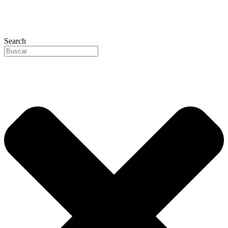
Search