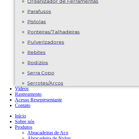
Organizador de Ferramentas
Parafusos
Pistolas
Ponteiras/Talhadeiras
Pulverizadores
Rebites
Rodízios
Serra Copo
Serrotes/Arcos
Videos
Rastreamento
Acesso Resepresentante
Contato
Início
Sobre nós
Produtos
Abracadeiras de Aço
Abracadeira de Nylon