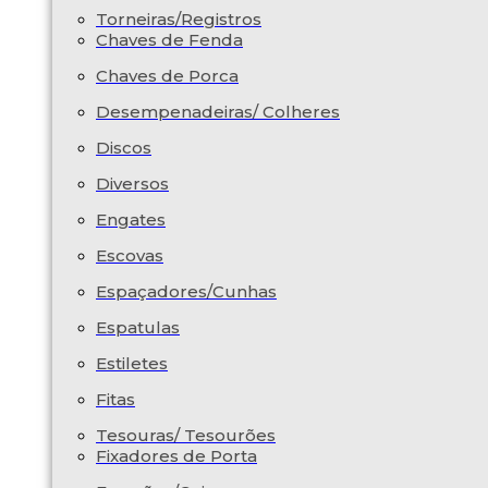
Torneiras/Registros
Chaves de Fenda
Chaves de Porca
Desempenadeiras/ Colheres
Discos
Diversos
Engates
Escovas
Espaçadores/Cunhas
Espatulas
Estiletes
Fitas
Tesouras/ Tesourões
Fixadores de Porta