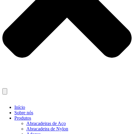
Início
Sobre nós
Produtos
Abracadeiras de Aço
Abracadeira de Nylon