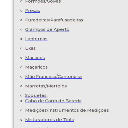
Formões/Goivas
Fresas
Furadeiras/Parafusadeiras
Grampos de Aperto
Lanternas
Lixas
Macacos
Maçaricos
Mão Francesa/Cantoneira
Marretas/Martelos
Soquetes
Cabo de Garra de Bateria
Medições/Instrumentos de Medições
Misturadores de Tinta