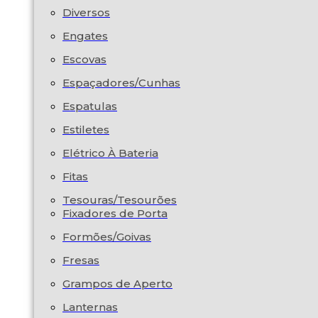
Diversos
Engates
Escovas
Espaçadores/Cunhas
Espatulas
Estiletes
Elétrico À Bateria
Fitas
Tesouras/Tesourões
Fixadores de Porta
Formões/Goivas
Fresas
Grampos de Aperto
Lanternas