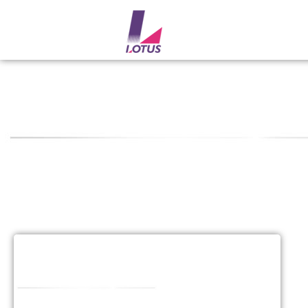
JOGO REPARO P/ PISTOLA 4458