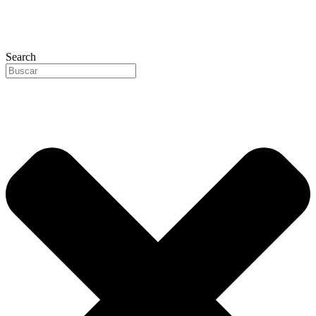
Search