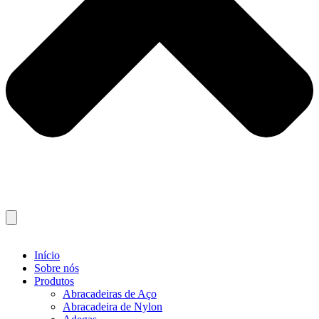
Início
Sobre nós
Produtos
Abracadeiras de Aço
Abracadeira de Nylon