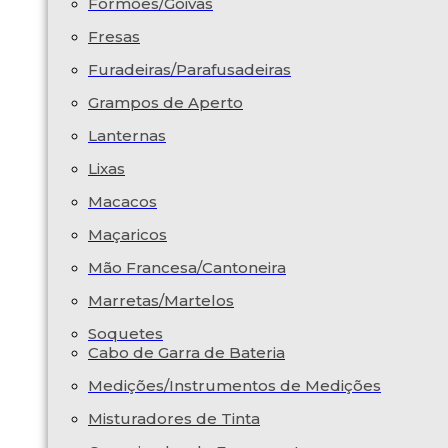
Formões/Goivas
Fresas
Furadeiras/Parafusadeiras
Grampos de Aperto
Lanternas
Lixas
Macacos
Maçaricos
Mão Francesa/Cantoneira
Marretas/Martelos
Soquetes
Cabo de Garra de Bateria
Medições/Instrumentos de Medições
Misturadores de Tinta