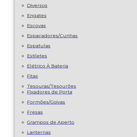
Diversos
Engates
Escovas
Espaçadores/Cunhas
Espatulas
Estiletes
Elétrico À Bateria
Fitas
Tesouras/Tesourões
Fixadores de Porta
Formões/Goivas
Fresas
Grampos de Aperto
Lanternas