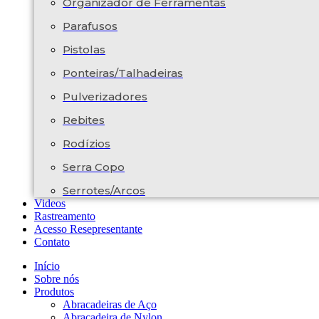
Organizador de Ferramentas
Parafusos
Pistolas
Ponteiras/Talhadeiras
Pulverizadores
Rebites
Rodízios
Serra Copo
Serrotes/Arcos
Videos
Rastreamento
Acesso Resepresentante
Contato
Início
Sobre nós
Produtos
Abracadeiras de Aço
Abracadeira de Nylon