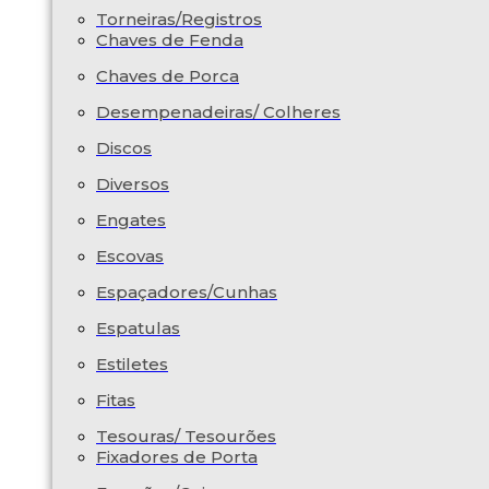
Torneiras/Registros
Chaves de Fenda
Chaves de Porca
Desempenadeiras/ Colheres
Discos
Diversos
Engates
Escovas
Espaçadores/Cunhas
Espatulas
Estiletes
Fitas
Tesouras/ Tesourões
Fixadores de Porta