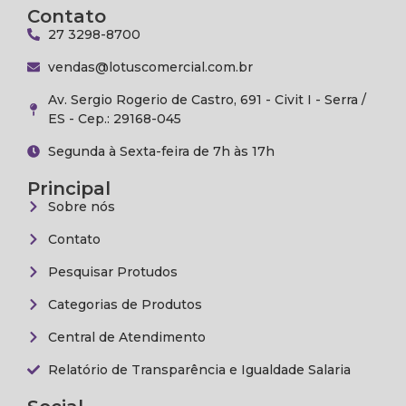
Contato
27 3298-8700
vendas@lotuscomercial.com.br
Av. Sergio Rogerio de Castro, 691 - Civit I - Serra /
ES - Cep.: 29168-045
Segunda à Sexta-feira de 7h às 17h
Principal
Sobre nós
Contato
Pesquisar Protudos
Categorias de Produtos
Central de Atendimento
Relatório de Transparência e Igualdade Salaria