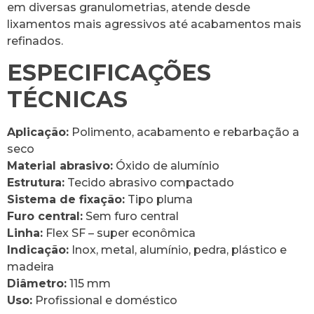
em diversas granulometrias, atende desde
lixamentos mais agressivos até acabamentos mais
refinados.
ESPECIFICAÇÕES
TÉCNICAS
Aplicação:
Polimento, acabamento e rebarbação a
seco
Material abrasivo:
Óxido de alumínio
Estrutura:
Tecido abrasivo compactado
Sistema de fixação:
Tipo pluma
Furo central:
Sem furo central
Linha:
Flex SF – super econômica
Indicação:
Inox, metal, alumínio, pedra, plástico e
madeira
Diâmetro:
115 mm
Uso:
Profissional e doméstico