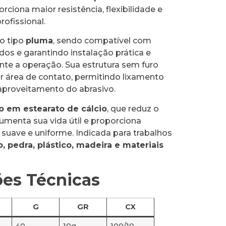
orciona maior resistência, flexibilidade e
rofissional.
o tipo
pluma
, sendo compatível com
dos e garantindo instalação prática e
nte a operação. Sua estrutura sem furo
r área de contato, permitindo lixamento
aproveitamento do abrasivo.
o em estearato de cálcio
, que reduz o
menta sua vida útil e proporciona
suave e uniforme. Indicada para trabalhos
o, pedra, plástico, madeira e materiais
ões Técnicas
G
GR
CX