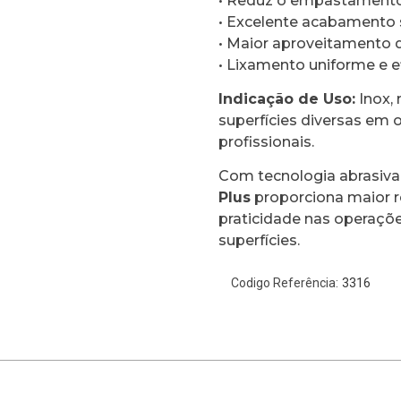
• Reduz o empastamento
• Excelente acabamento s
• Maior aproveitamento 
• Lixamento uniforme e e
Indicação de Uso:
Inox, 
superfícies diversas em o
profissionais.
Com tecnologia abrasiva d
Plus
proporciona maior 
praticidade nas operaçõ
superfícies.
3316
Codigo Referência: