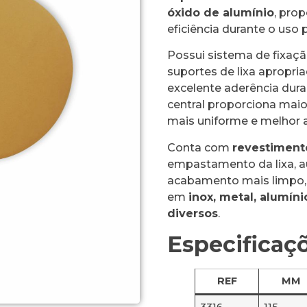
óxido de alumínio
, prop
eficiência durante o uso p
Possui sistema de fixaçã
suportes de lixa apropria
excelente aderência dura
central proporciona maio
mais uniforme e melhor 
Conta com
revestiment
empastamento da lixa, au
acabamento mais limpo, 
em
inox, metal, alumíni
diversos
.
Especificaç
REF
MM