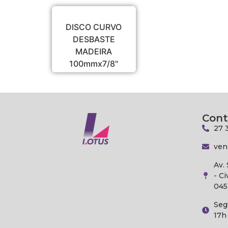
DISCO CURVO
DESBASTE
MADEIRA
100mmx7/8"
Cont
27 
ven
Av.
- Ci
045
Seg
17h