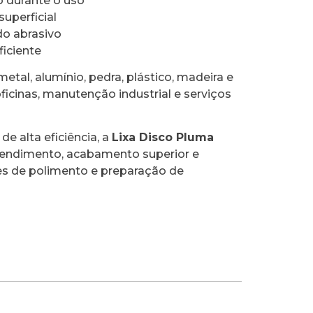
 durante o uso
uperficial
do abrasivo
ficiente
metal, alumínio, pedra, plástico, madeira e
ficinas, manutenção industrial e serviços
e alta eficiência, a
Lixa Disco Pluma
rendimento, acabamento superior e
es de polimento e preparação de