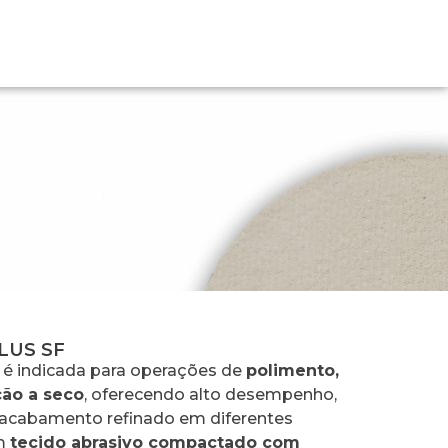
LUS SF
é indicada para operações de
polimento,
ão a seco
, oferecendo alto desempenho,
e acabamento refinado em diferentes
em
tecido abrasivo compactado com