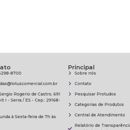
ato
Principal
3298-8700
Sobre nós
das@lotuscomercial.com.br
Contato
 Sergio Rogerio de Castro, 691
Pesquisar Protudos
vit I - Serra / ES - Cep.: 29168-
Categorias de Produtos
Central de Atendimento
unda à Sexta-feira de 7h às
Relatório de Transparênci