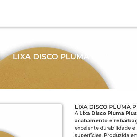
LIXA DISCO PLUMA PLUS SF
LIXA DISCO PLUMA P
A
Lixa Disco Pluma Plus
acabamento e rebarbaç
excelente durabilidade 
superfícies. Produzida 