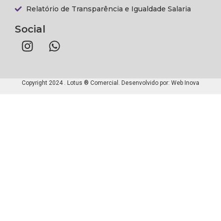
Relatório de Transparência e Igualdade Salaria
Social
Copyright 2024 . Lotus ® Comercial. Desenvolvido por:
Web Inova