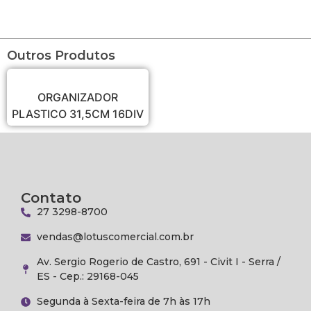
Outros Produtos
ORGANIZADOR
PLASTICO 31,5CM 16DIV
Contato
27 3298-8700
vendas@lotuscomercial.com.br
Av. Sergio Rogerio de Castro, 691 - Civit I - Serra /
ES - Cep.: 29168-045
Segunda à Sexta-feira de 7h às 17h