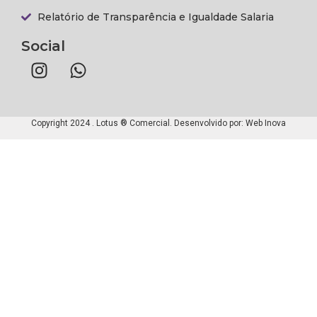
Relatório de Transparência e Igualdade Salaria
Social
Copyright 2024 . Lotus ® Comercial. Desenvolvido por:
Web Inova