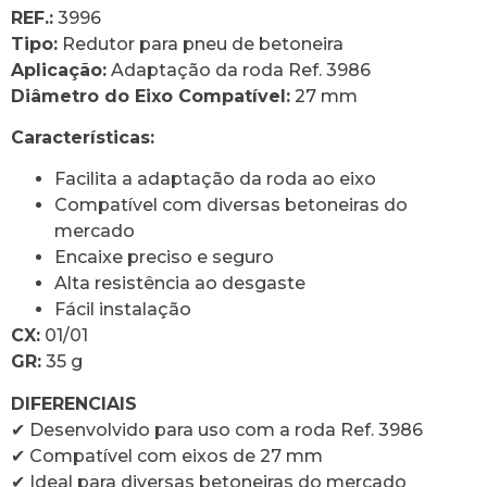
REF.:
3996
Tipo:
Redutor para pneu de betoneira
Aplicação:
Adaptação da roda Ref. 3986
Diâmetro do Eixo Compatível:
27 mm
Características:
Facilita a adaptação da roda ao eixo
Compatível com diversas betoneiras do
mercado
Encaixe preciso e seguro
Alta resistência ao desgaste
Fácil instalação
CX:
01/01
GR:
35 g
DIFERENCIAIS
✔ Desenvolvido para uso com a roda Ref. 3986
✔ Compatível com eixos de 27 mm
✔ Ideal para diversas betoneiras do mercado