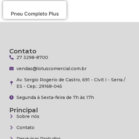
Pneu Completo Plus
Contato
27 3298-8700
vendas@lotuscomercial.com.br
Av. Sergio Rogerio de Castro, 691 - Civit I - Serra /
ES - Cep.: 29168-045
Segunda à Sexta-feira de 7h às 17h
Principal
Sobre nós
Contato
Pesquisar Protudos