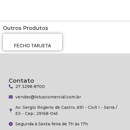
Outros Produtos
FECHO TARJETA
Contato
27 3298-8700
vendas@lotuscomercial.com.br
Av. Sergio Rogerio de Castro, 691 - Civit I - Serra /
ES - Cep.: 29168-045
Segunda à Sexta-feira de 7h às 17h