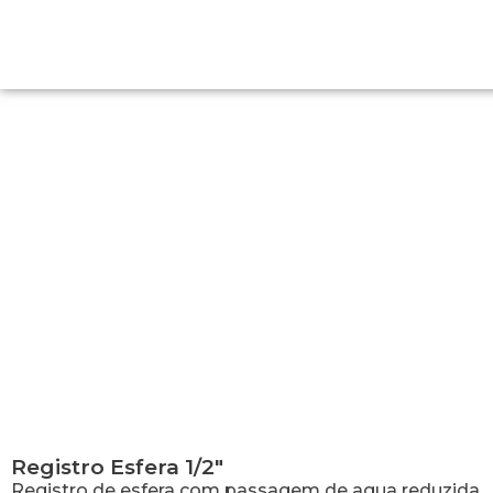
Registro Esfera 1/2″
Registro Esfera 1/2″
Registro de esfera com passagem de agua reduzida