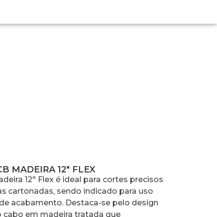
FLEX
B MADEIRA 12″ FLEX
eira 12″ Flex é ideal para cortes precisos
as cartonadas, sendo indicado para uso
s de acabamento. Destaca-se pelo design
 ao cabo em madeira tratada que