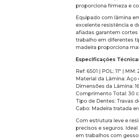
proporciona firmeza e co
Equipado com lâmina em
excelente resistência e 
afiadas garantem cortes r
trabalho em diferentes 
madeira proporciona maio
Especificações Técnica
Ref: 6501 | POL: 11″ | MM: 
Material da Lâmina: Aç
Dimensões da Lâmina: 1
Comprimento Total: 30 
Tipo de Dentes: Travas d
Cabo: Madeira tratada 
Com estrutura leve e resi
precisos e seguros. Ideal
em trabalhos com gesso 