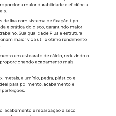
roporciona maior durabilidade e eficiência
ais.
 de lixa com sistema de fixação tipo
da e prática do disco, garantindo maior
rabalho. Sua qualidade Plus e estrutura
ionam maior vida útil e ótimo rendimento
.
mento em estearato de cálcio, reduzindo o
 proporcionando acabamento mais
, metais, alumínio, pedra, plástico e
ideal para polimento, acabamento e
perfeições.
to, acabamento e rebarbação a seco