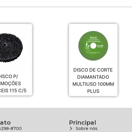
DISCO DE CORTE
DISCO DIAM TUR
DIAMANTADO
PARA PORCEL 110
MULTIUSO 100MM
1,5MM PLUS
PLUS
ato
Principal
3298-8700
Sobre nós