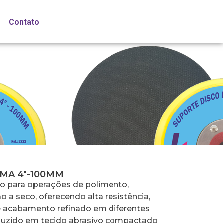
Contato
MA 4″-100MM
do para operações de polimento,
a seco, oferecendo alta resistência,
 acabamento refinado em diferentes
roduzido em tecido abrasivo compactado