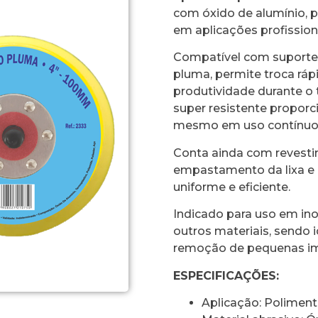
com óxido de alumínio, p
em aplicações profission
Compatível com suportes
pluma, permite troca rápi
produtividade durante o t
super resistente proporc
mesmo em uso contínuo
Conta ainda com revesti
empastamento da lixa e
uniforme e eficiente.
Indicado para uso em inox
outros materiais, sendo 
remoção de pequenas im
ESPECIFICAÇÕES:
Aplicação: Polimen