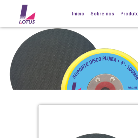
Início
Sobre nós
Produt