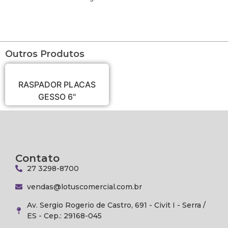
Outros Produtos
RASPADOR PLACAS
GESSO 6"
Contato
27 3298-8700
vendas@lotuscomercial.com.br
Av. Sergio Rogerio de Castro, 691 - Civit I - Serra /
ES - Cep.: 29168-045