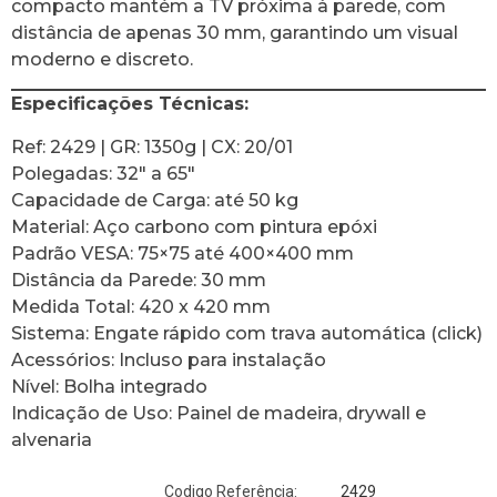
compacto mantém a TV próxima à parede, com
distância de apenas 30 mm, garantindo um visual
moderno e discreto.
Especificações Técnicas:
Ref: 2429 | GR: 1350g | CX: 20/01
Polegadas: 32″ a 65″
Capacidade de Carga: até 50 kg
Material: Aço carbono com pintura epóxi
Padrão VESA: 75×75 até 400×400 mm
Distância da Parede: 30 mm
Medida Total: 420 x 420 mm
Sistema: Engate rápido com trava automática (click)
Acessórios: Incluso para instalação
Nível: Bolha integrado
Indicação de Uso: Painel de madeira, drywall e
alvenaria
2429
Codigo Referência: