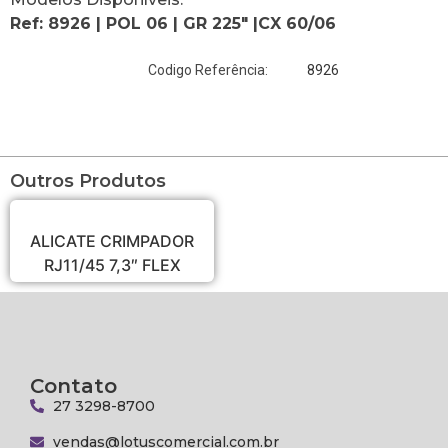
Ref: 8926 | POL 06 | GR 225″ |CX 60/06
8926
Codigo Referência:
Outros Produtos
ALICATE CRIMPADOR
RJ11/45 7,3″ FLEX
Contato
27 3298-8700
vendas@lotuscomercial.com.br