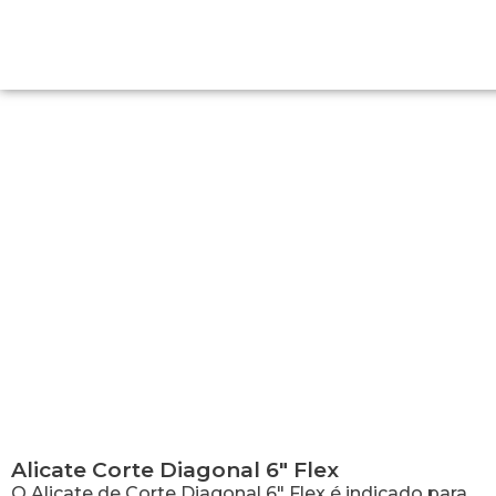
Alicate Corte Diagonal 6″ Flex
Alicate Corte Diagonal 6″ Flex
O Alicate de Corte Diagonal 6″ Flex é indicado para