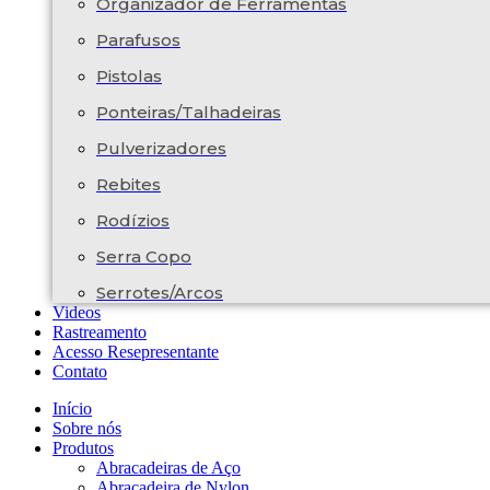
Organizador de Ferramentas
Parafusos
Pistolas
Ponteiras/Talhadeiras
Pulverizadores
Rebites
Rodízios
Serra Copo
Serrotes/Arcos
Videos
Rastreamento
Acesso Resepresentante
Contato
Início
Sobre nós
Produtos
Abracadeiras de Aço
Abracadeira de Nylon