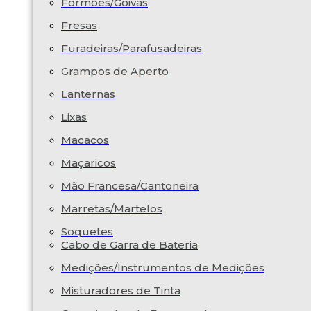
Formões/Goivas
Fresas
Furadeiras/Parafusadeiras
Grampos de Aperto
Lanternas
Lixas
Macacos
Maçaricos
Mão Francesa/Cantoneira
Marretas/Martelos
Soquetes
Cabo de Garra de Bateria
Medições/Instrumentos de Medições
Misturadores de Tinta