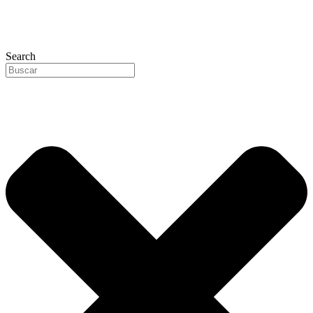
Search