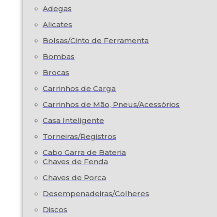
Adegas
Alicates
Bolsas/Cinto de Ferramenta
Bombas
Brocas
Carrinhos de Carga
Carrinhos de Mão, Pneus/Acessórios
Casa Inteligente
Torneiras/Registros
Cabo Garra de Bateria
Chaves de Fenda
Chaves de Porca
Desempenadeiras/Colheres
Discos