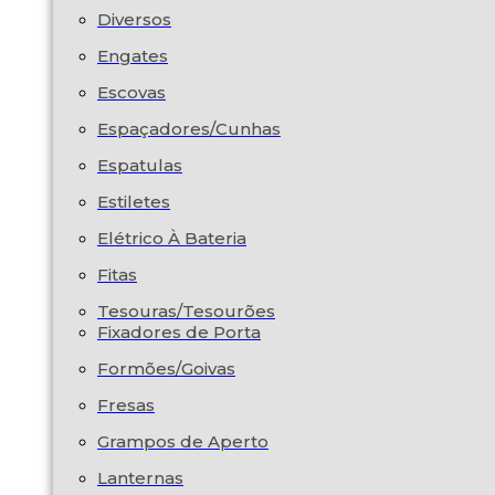
Diversos
Engates
Escovas
Espaçadores/Cunhas
Espatulas
Estiletes
Elétrico À Bateria
Fitas
Tesouras/Tesourões
Fixadores de Porta
Formões/Goivas
Fresas
Grampos de Aperto
Lanternas