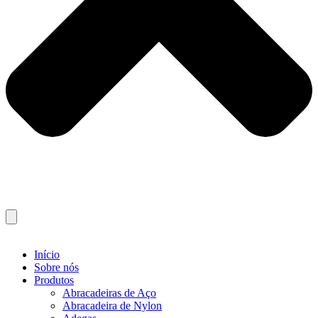
Início
Sobre nós
Produtos
Abracadeiras de Aço
Abracadeira de Nylon