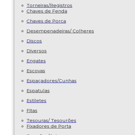
Torneiras/Registros
Chaves de Fenda
Chaves de Porca
Desempenadeiras/ Colheres
Discos
Diversos
Engates
Escovas
Espaçadores/Cunhas
Espatulas
Estiletes
Fitas
Tesouras/ Tesourões
Fixadores de Porta