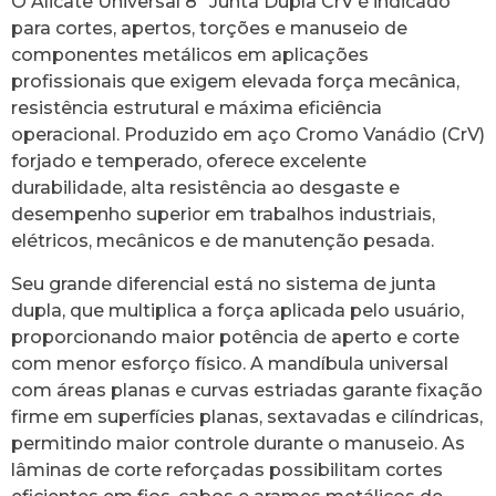
O Alicate Universal 8″ Junta Dupla CrV é indicado
para cortes, apertos, torções e manuseio de
componentes metálicos em aplicações
profissionais que exigem elevada força mecânica,
resistência estrutural e máxima eficiência
operacional. Produzido em aço Cromo Vanádio (CrV)
forjado e temperado, oferece excelente
durabilidade, alta resistência ao desgaste e
desempenho superior em trabalhos industriais,
elétricos, mecânicos e de manutenção pesada.
Seu grande diferencial está no sistema de junta
dupla, que multiplica a força aplicada pelo usuário,
proporcionando maior potência de aperto e corte
com menor esforço físico. A mandíbula universal
com áreas planas e curvas estriadas garante fixação
firme em superfícies planas, sextavadas e cilíndricas,
permitindo maior controle durante o manuseio. As
lâminas de corte reforçadas possibilitam cortes