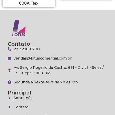
600A Flex
Contato
27 3298-8700
vendas@lotuscomercial.com.br
Av. Sergio Rogerio de Castro, 691 - Civit I - Serra /
ES - Cep.: 29168-045
Segunda à Sexta-feira de 7h às 17h
Principal
Sobre nós
Contato