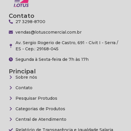
Contato
27 3298-8700
vendas@lotuscomercial.com.br
Av. Sergio Rogerio de Castro, 691 - Civit I - Serra /
ES - Cep.: 29168-045
Segunda à Sexta-feira de 7h às 17h
Principal
Sobre nós
Contato
Pesquisar Protudos
Categorias de Produtos
Central de Atendimento
Relatório de Transparência e Igualdade Salaria