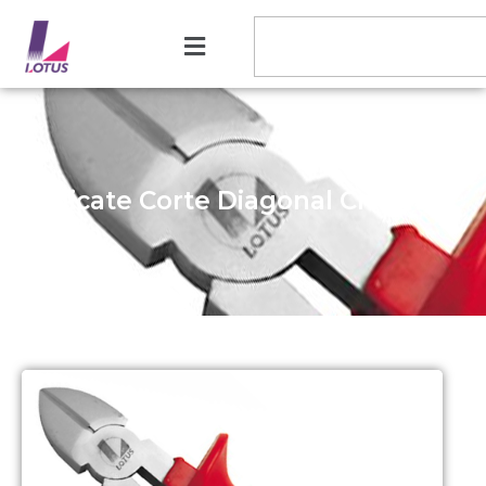
Alicate Corte Diagonal Crv Plus