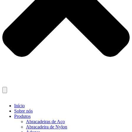
Início
Sobre nós
Produtos
Abracadeiras de Aço
Abracadeira de Nylon