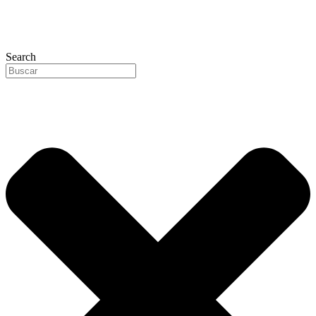
Search