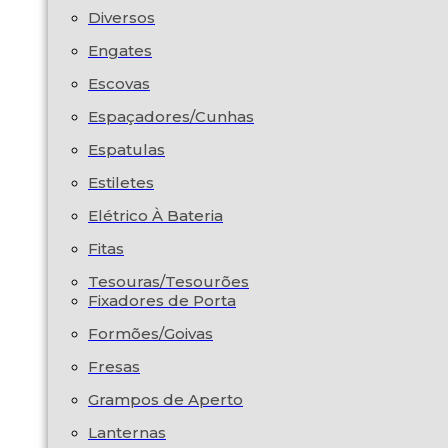
Diversos
Engates
Escovas
Espaçadores/Cunhas
Espatulas
Estiletes
Elétrico À Bateria
Fitas
Tesouras/Tesourões
Fixadores de Porta
Formões/Goivas
Fresas
Grampos de Aperto
Lanternas