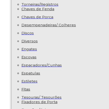
Torneiras/Registros
Chaves de Fenda
Chaves de Porca
Desempenadeiras/ Colheres
Discos
Diversos
Engates
Escovas
Espaçadores/Cunhas
Espatulas
Estiletes
Fitas
Tesouras/ Tesourões
Fixadores de Porta