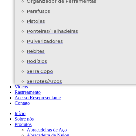
Organizador de Ferramentas
Parafusos
Pistolas
Ponteiras/Talhadeiras
Pulverizadores
Rebites
Rodízios
Serra Copo
Serrotes/Arcos
Videos
Rastreamento
Acesso Resepresentante
Contato
Início
Sobre nós
Produtos
Abracadeiras de Aço
Abracadeira de Nylon