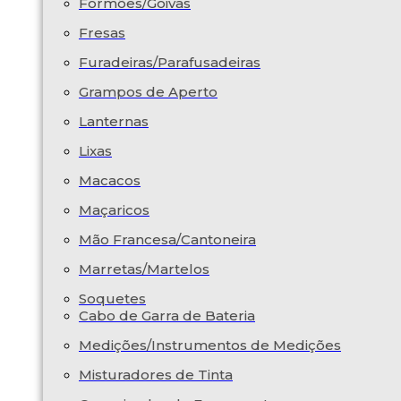
Formões/Goivas
Fresas
Furadeiras/Parafusadeiras
Grampos de Aperto
Lanternas
Lixas
Macacos
Maçaricos
Mão Francesa/Cantoneira
Marretas/Martelos
Soquetes
Cabo de Garra de Bateria
Medições/Instrumentos de Medições
Misturadores de Tinta