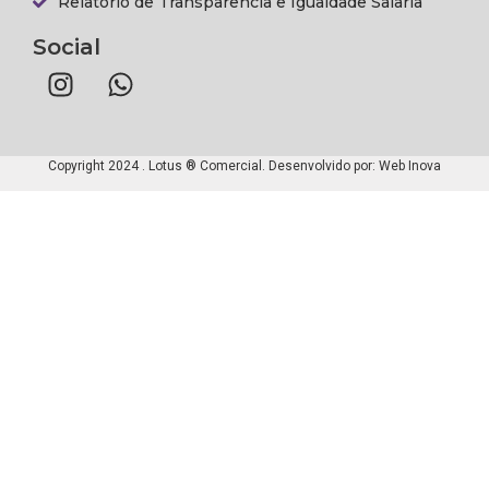
Relatório de Transparência e Igualdade Salaria
Social
Copyright 2024 . Lotus ® Comercial. Desenvolvido por:
Web Inova