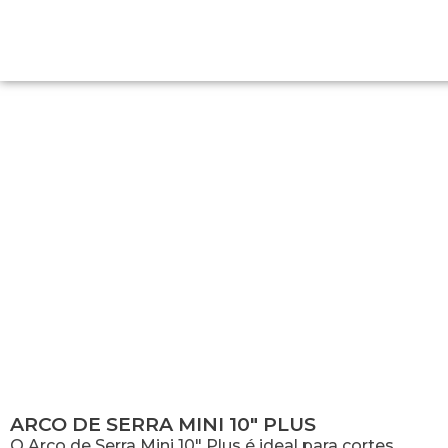
ARCO DE SERRA MINI 10″ PLUS
ARCO DE SERRA MINI 10″ PLUS
O Arco de Serra Mini 10″ Plus é ideal para cortes