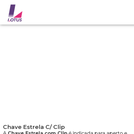
Chave Estrela C/ Clip
Chave Estrela C/ Clip
A
Chave Estrela com Clip
é indicada para aperto e