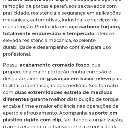
remoção de porcas e parafusos sextavados com
praticidade, resistência e segurança em aplicações
mecânicas, automotivas, industriais e serviços de
manutenção. Produzida em
aço carbono forjado,
totalmente endurecido e temperado
, oferece
elevada resistência mecânica, excelente
durabilidade e desempenho confiável para uso
profissional.
Possui
acabamento cromado fosco
, que
proporciona maior proteção contra corrosão e
desgaste, além de
gravação em baixo-relevo
para
facilitar a identificação das medidas. Seu formato
com
duas extremidades estrela de medidas
diferentes
garante melhor distribuição de torque,
encaixe firme e maior eficiência nas operações de
aperto e afrouxamento. Acompanha
suporte em
plástico rígido com clip
, facilitando a organização,
o armazenamento, o transporte e a exposição da