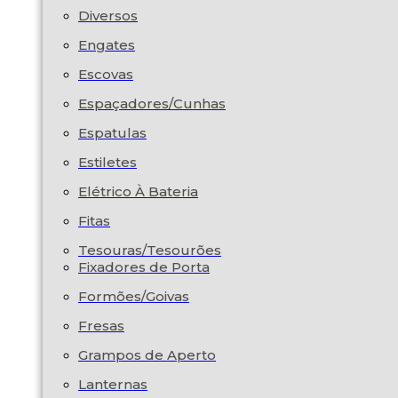
Diversos
Engates
Escovas
Espaçadores/Cunhas
Espatulas
Estiletes
Elétrico À Bateria
Fitas
Tesouras/Tesourões
Fixadores de Porta
Formões/Goivas
Fresas
Grampos de Aperto
Lanternas