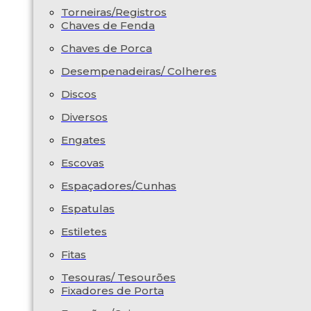
Torneiras/Registros
Chaves de Fenda
Chaves de Porca
Desempenadeiras/ Colheres
Discos
Diversos
Engates
Escovas
Espaçadores/Cunhas
Espatulas
Estiletes
Fitas
Tesouras/ Tesourões
Fixadores de Porta