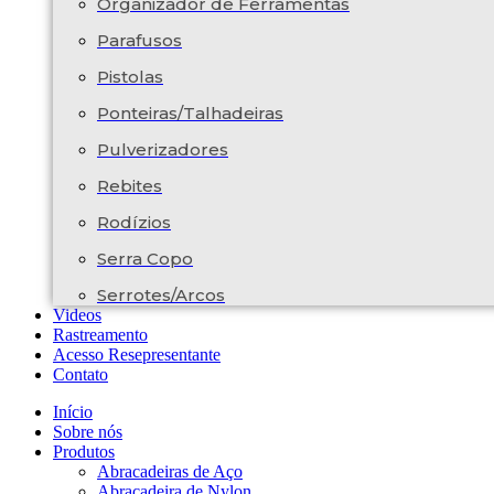
Organizador de Ferramentas
Parafusos
Pistolas
Ponteiras/Talhadeiras
Pulverizadores
Rebites
Rodízios
Serra Copo
Serrotes/Arcos
Videos
Rastreamento
Acesso Resepresentante
Contato
Início
Sobre nós
Produtos
Abracadeiras de Aço
Abracadeira de Nylon