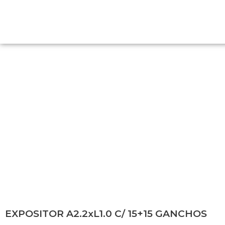
EXPOSITOR A2.2xL1.0 C/ 15+15
GANCHOS
EXPOSITOR A2.2xL1.0 C/ 15+15 GANCHOS