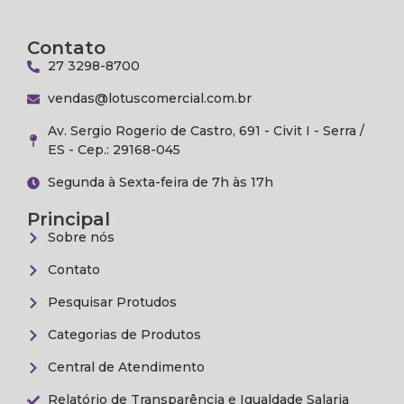
Contato
27 3298-8700
vendas@lotuscomercial.com.br
Av. Sergio Rogerio de Castro, 691 - Civit I - Serra /
ES - Cep.: 29168-045
Segunda à Sexta-feira de 7h às 17h
Principal
Sobre nós
Contato
Pesquisar Protudos
Categorias de Produtos
Central de Atendimento
Relatório de Transparência e Igualdade Salaria