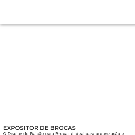
EXPOSITOR DE BROCAS
EXPOSITOR DE BROCAS
O Display de Balcão para Brocas é ideal para organização e