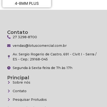
4-8MM PLUS
Contato
27 3298-8700
vendas@lotuscomercial.com.br
Av. Sergio Rogerio de Castro, 691 - Civit I - Serra /
ES - Cep.: 29168-045
Segunda à Sexta-feira de 7h às 17h
Principal
Sobre nós
Contato
Pesquisar Protudos