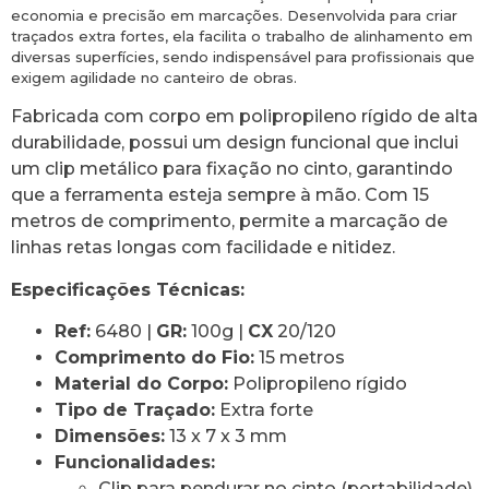
economia e precisão em marcações. Desenvolvida para criar
traçados extra fortes, ela facilita o trabalho de alinhamento em
diversas superfícies, sendo indispensável para profissionais que
exigem agilidade no canteiro de obras.
Fabricada com corpo em polipropileno rígido de alta
durabilidade, possui um design funcional que inclui
um clip metálico para fixação no cinto, garantindo
que a ferramenta esteja sempre à mão. Com 15
metros de comprimento, permite a marcação de
linhas retas longas com facilidade e nitidez.
Especificações Técnicas:
Ref:
6480 |
GR:
100g |
CX
20/120
Comprimento do Fio:
15 metros
Material do Corpo:
Polipropileno rígido
Tipo de Traçado:
Extra forte
Dimensões:
13 x 7 x 3 mm
Funcionalidades:
Clip para pendurar no cinto (portabilidade)