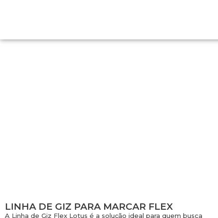
LINHA DE GIZ PARA MARCAR FLEX
LINHA DE GIZ PARA MARCAR FLEX
A Linha de Giz Flex Lotus é a solução ideal para quem busca