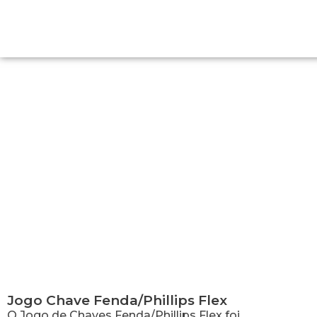
Jogo Chave Fenda/Phillips Flex
Jogo Chave Fenda/Phillips Flex
O Jogo de Chaves Fenda/Phillips Flex foi