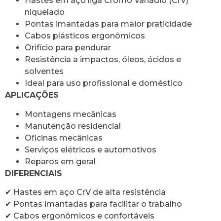
Hastes em aço liga Cromo Vanádio (CrV)
niquelado
Pontas imantadas para maior praticidade
Cabos plásticos ergonômicos
Orifício para pendurar
Resistência a impactos, óleos, ácidos e
solventes
Ideal para uso profissional e doméstico
APLICAÇÕES
Montagens mecânicas
Manutenção residencial
Oficinas mecânicas
Serviços elétricos e automotivos
Reparos em geral
DIFERENCIAIS
✔ Hastes em aço CrV de alta resistência
✔ Pontas imantadas para facilitar o trabalho
✔ Cabos ergonômicos e confortáveis