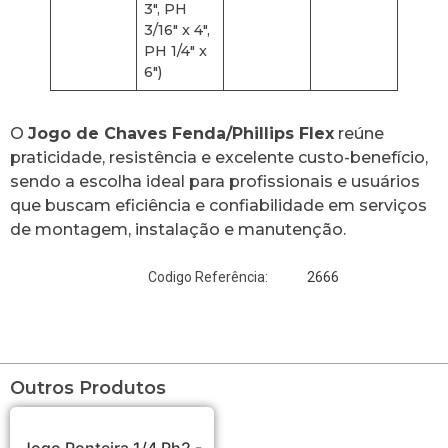
3″, PH
3/16″ x 4″,
PH 1/4″ x
6″)
O
Jogo de Chaves Fenda/Phillips Flex
reúne
praticidade, resistência e excelente custo-benefício,
sendo a escolha ideal para profissionais e usuários
que buscam eficiência e confiabilidade em serviços
de montagem, instalação e manutenção.
2666
Codigo Referência:
Outros Produtos
Jogo Ponteira 1/4 Ph2 -