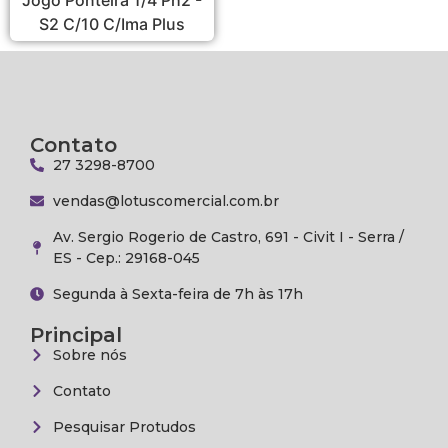
S2 C/10 C/Ima Plus
Contato
27 3298-8700
vendas@lotuscomercial.com.br
Av. Sergio Rogerio de Castro, 691 - Civit I - Serra /
ES - Cep.: 29168-045
Segunda à Sexta-feira de 7h às 17h
Principal
Sobre nós
Contato
Pesquisar Protudos