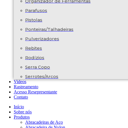
Organizador de Ferramentas
Parafusos
Pistolas
Ponteiras/Talhadeiras
Pulverizadores
Rebites
Rodízios
Serra Copo
Serrotes/Arcos
Videos
Rastreamento
Acesso Resepresentante
Contato
Início
Sobre nós
Produtos
Abracadeiras de Aço
Abracadeira de Nylon