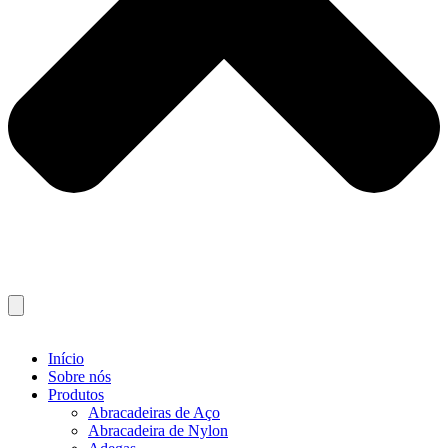
Início
Sobre nós
Produtos
Abracadeiras de Aço
Abracadeira de Nylon