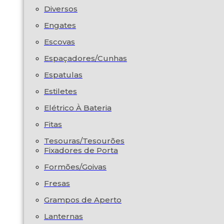
Diversos
Engates
Escovas
Espaçadores/Cunhas
Espatulas
Estiletes
Elétrico À Bateria
Fitas
Tesouras/Tesourões
Fixadores de Porta
Formões/Goivas
Fresas
Grampos de Aperto
Lanternas