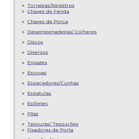
Torneiras/Registros
Chaves de Fenda
Chaves de Porca
Desempenadeiras/ Colheres
Discos
Diversos
Engates
Escovas
Espaçadores/Cunhas
Espatulas
Estiletes
Fitas
Tesouras/ Tesourões
Fixadores de Porta