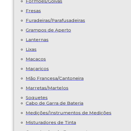
Formões/Goivas
Fresas
Furadeiras/Parafusadeiras
Grampos de Aperto
Lanternas
Lixas
Macacos
Maçaricos
Mão Francesa/Cantoneira
Marretas/Martelos
Soquetes
Cabo de Garra de Bateria
Medições/Instrumentos de Medições
Misturadores de Tinta