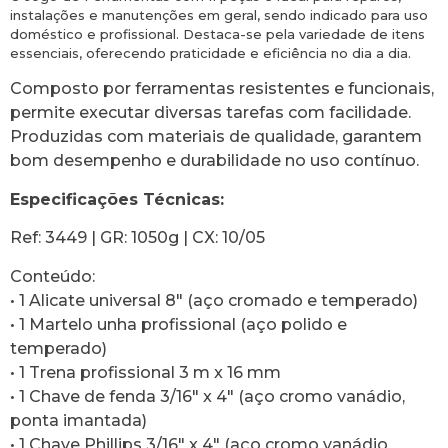
instalações e manutenções em geral, sendo indicado para uso
doméstico e profissional. Destaca-se pela variedade de itens
essenciais, oferecendo praticidade e eficiência no dia a dia.
Composto por ferramentas resistentes e funcionais,
permite executar diversas tarefas com facilidade.
Produzidas com materiais de qualidade, garantem
bom desempenho e durabilidade no uso contínuo.
Especificações Técnicas:
Ref: 3449 | GR: 1050g | CX: 10/05
Conteúdo:
• 1 Alicate universal 8″ (aço cromado e temperado)
• 1 Martelo unha profissional (aço polido e
temperado)
• 1 Trena profissional 3 m x 16 mm
• 1 Chave de fenda 3/16″ x 4″ (aço cromo vanádio,
ponta imantada)
• 1 Chave Phillips 3/16″ x 4″ (aço cromo vanádio,