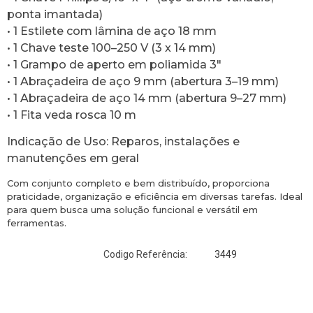
ponta imantada)
• 1 Estilete com lâmina de aço 18 mm
• 1 Chave teste 100–250 V (3 x 14 mm)
• 1 Grampo de aperto em poliamida 3″
• 1 Abraçadeira de aço 9 mm (abertura 3–19 mm)
• 1 Abraçadeira de aço 14 mm (abertura 9–27 mm)
• 1 Fita veda rosca 10 m
Indicação de Uso: Reparos, instalações e
manutenções em geral
Com conjunto completo e bem distribuído, proporciona
praticidade, organização e eficiência em diversas tarefas. Ideal
para quem busca uma solução funcional e versátil em
ferramentas.
3449
Codigo Referência: