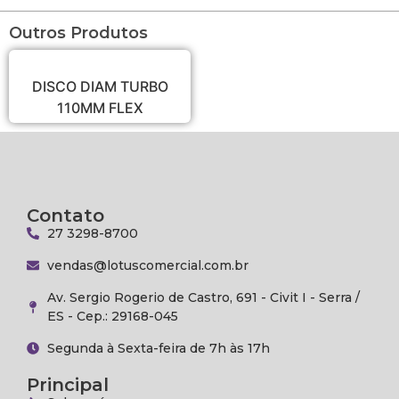
Outros Produtos
DISCO DIAM TURBO
110MM FLEX
Contato
27 3298-8700
vendas@lotuscomercial.com.br
Av. Sergio Rogerio de Castro, 691 - Civit I - Serra /
ES - Cep.: 29168-045
Segunda à Sexta-feira de 7h às 17h
Principal