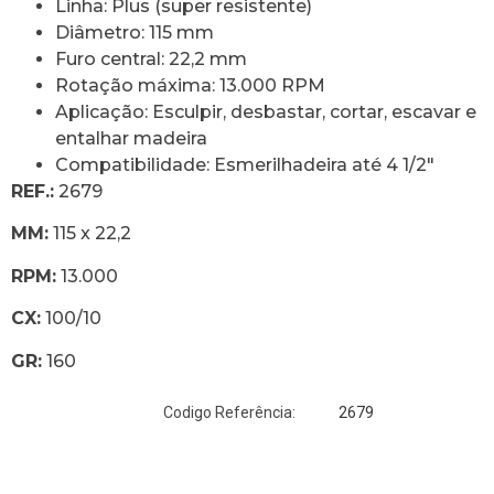
Linha: Plus (super resistente)
Diâmetro: 115 mm
Furo central: 22,2 mm
Rotação máxima: 13.000 RPM
Aplicação: Esculpir, desbastar, cortar, escavar e
entalhar madeira
Compatibilidade: Esmerilhadeira até 4 1/2″
REF.:
2679
MM:
115 x 22,2
RPM:
13.000
CX:
100/10
GR:
160
2679
Codigo Referência: