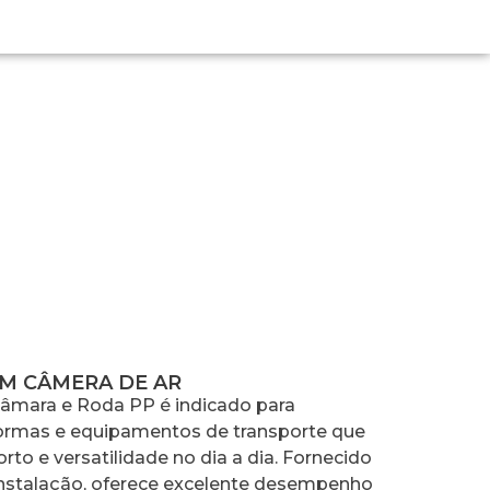
AR
M CÂMERA DE AR
mara e Roda PP é indicado para
formas e equipamentos de transporte que
rto e versatilidade no dia a dia. Fornecido
nstalação, oferece excelente desempenho