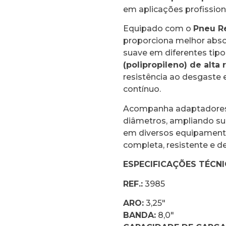
em aplicações profission
Equipado com o
Pneu Re
proporciona melhor abs
suave em diferentes tipo
(polipropileno) de alta 
resistência ao desgaste 
contínuo.
Acompanha adaptadores 
diâmetros, ampliando sua 
em diversos equipament
completa, resistente e de
ESPECIFICAÇÕES TÉCN
REF.:
3985
ARO:
3,25″
BANDA:
8,0″