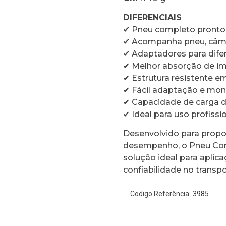
DIFERENCIAIS
✔ Pneu completo pronto 
✔ Acompanha pneu, câma
✔ Adaptadores para dife
✔ Melhor absorção de im
✔ Estrutura resistente e
✔ Fácil adaptação e mo
✔ Capacidade de carga d
✔ Ideal para uso profiss
Desenvolvido para propor
desempenho, o Pneu Co
solução ideal para aplic
confiabilidade no transpo
3985
Codigo Referência: