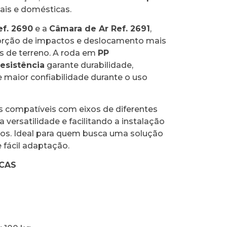
ais e domésticas.
f. 2690
e a
Câmara de Ar Ref. 2691
,
orção de impactos e deslocamento mais
s de terreno. A roda em
PP
resistência
garante durabilidade,
e maior confiabilidade durante o uso
compatíveis com eixos de diferentes
versatilidade e facilitando a instalação
os. Ideal para quem busca uma solução
 fácil adaptação.
ICAS