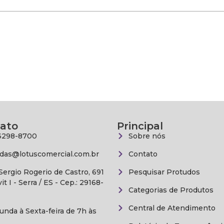
ato
Principal
3298-8700
Sobre nós
das@lotuscomercial.com.br
Contato
 Sergio Rogerio de Castro, 691
Pesquisar Protudos
vit I - Serra / ES - Cep.: 29168-
Categorias de Produtos
Central de Atendimento
unda à Sexta-feira de 7h às